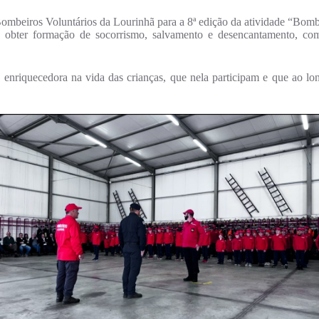
ombeiros Voluntários da Lourinhã para a 8ª edição da atividade “Bombe
e obter formação de socorrismo, salvamento e desencantamento, com
nriquecedora na vida das crianças, que nela participam e que ao long