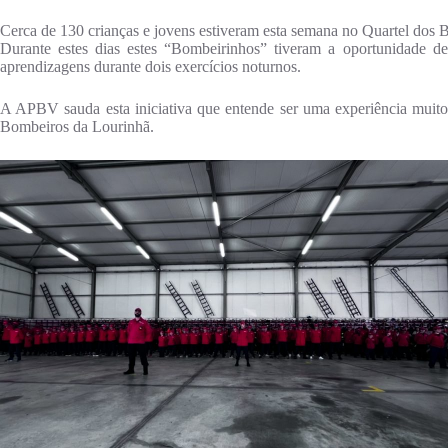
Cerca de 130 crianças e jovens estiveram esta semana no Quartel dos B
Durante estes dias estes “Bombeirinhos” tiveram a oportunidade d
aprendizagens durante dois exercícios noturnos.
A APBV sauda esta iniciativa que entende ser uma experiência muito e
Bombeiros da Lourinhã.