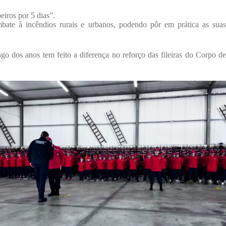
iros por 5 dias”.
bate à incêndios rurais e urbanos, podendo pôr em prática as suas
o dos anos tem feito a diferença no reforço das fileiras do Corpo de