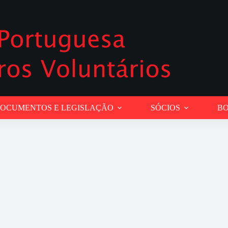
OCUMENTOS E LEGISLAÇÃO
SÓCIOS
BO