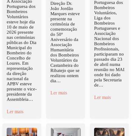
A Associação
Portuguesa dos
Direção Dr.
Portuguesa dos
Bombeiros
João Jordão
Bombeiros
Voluntários,
Marques esteve
Voluntários
Liga dos
presente na
esteve hoje dia
Bombeiros
cerimónia de
10 de maio de
Portugueses e
comemoração
2026 presente
Associação
do 50º
nas cerimónias
Nacional dos
Aniversário da
públicas do Dia
Bombeiros
Associação
Municipal do
Profissionais,
Humanitária
Bombeiro do
participaram no
dos Bombeiros
Concelho de
passado dia 23
Voluntários da
Loures. Em
de abril numa
Castanheira do
representação
reunião no MAI
Ribatejo que se
da direção
onde foi dado
realizou ontem
nacional da
pela Secretaria
dia…
APBV esteve
de…
presente o vice-
Ler mais
presidente da
Ler mais
Assembleia…
Ler mais