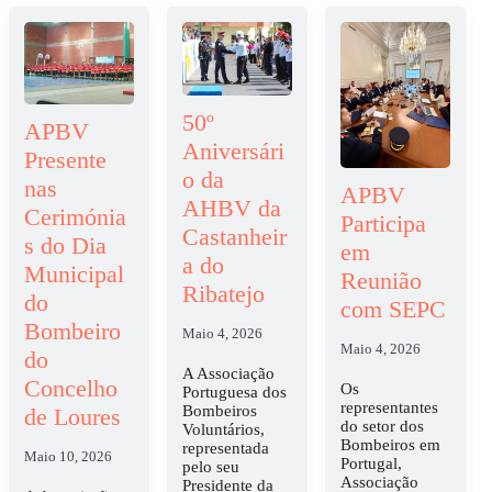
50º
APBV
Aniversári
Presente
o da
nas
APBV
AHBV da
Cerimónia
Participa
Castanheir
s do Dia
em
a do
Municipal
Reunião
Ribatejo
do
com SEPC
Bombeiro
Maio 4, 2026
Maio 4, 2026
do
A Associação
Concelho
Os
Portuguesa dos
representantes
Bombeiros
de Loures
do setor dos
Voluntários,
Bombeiros em
representada
Maio 10, 2026
Portugal,
pelo seu
Associação
Presidente da