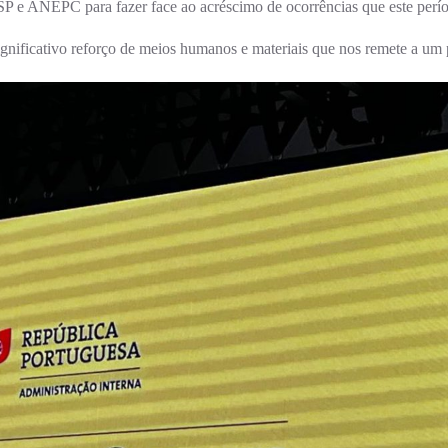
P e ANEPC para fazer face ao acréscimo de ocorrências que este perío
gnificativo reforço de meios humanos e materiais que nos remete a um