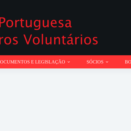
OCUMENTOS E LEGISLAÇÃO
SÓCIOS
BO