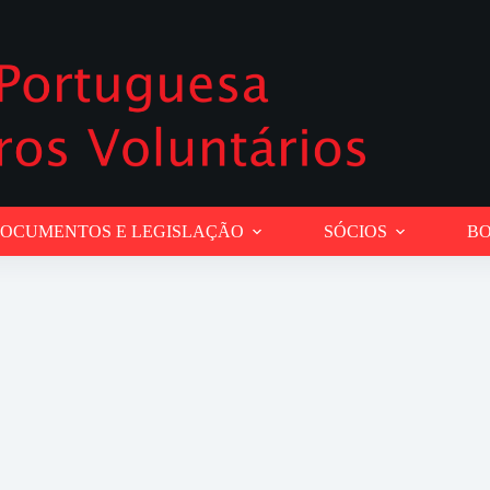
OCUMENTOS E LEGISLAÇÃO
SÓCIOS
BO