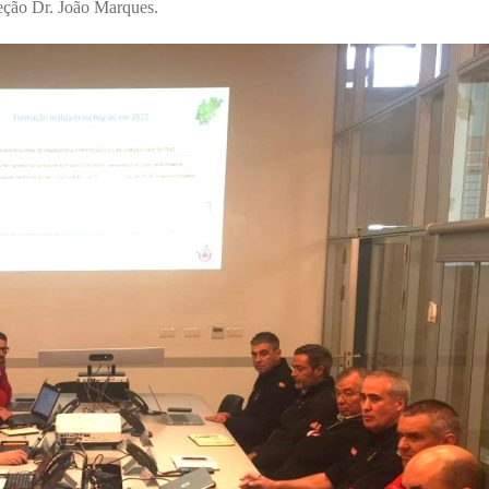
eção Dr. João Marques.