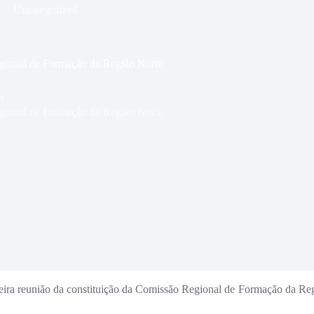
Uncategorized
egional de Formação da Região Norte
egional de Formação da Região Norte
ira reunião da constituição da Comissão Regional de Formação da Regi