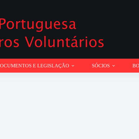
OCUMENTOS E LEGISLAÇÃO
SÓCIOS
BO