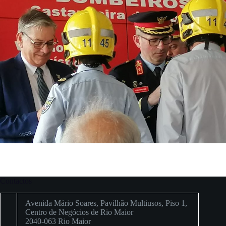
Contactos
Avenida Mário Soares, Pavilhão Multiusos, Piso 1,
Centro de Negócios de Rio Maior
2040-063 Rio Maior