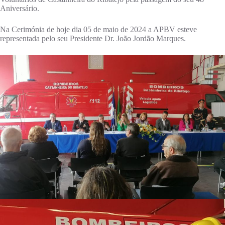
Aniversário.
Na Cerimónia de hoje dia 05 de maio de 2024 a APBV esteve
representada pelo seu Presidente Dr. João Jordão Marques.