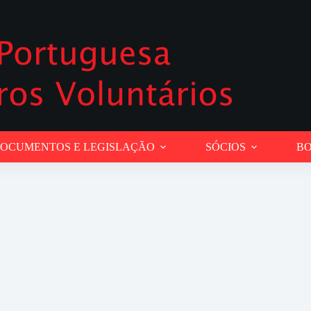
OCUMENTOS E LEGISLAÇÃO
SÓCIOS
BO