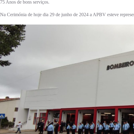
75 Anos de bons serviços.
Na Cerimónia de hoje dia 29 de junho de 2024 a APBV esteve represe