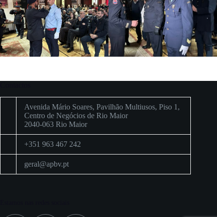
Contactos
Avenida Mário Soares, Pavilhão Multiusos, Piso 1,
Centro de Negócios de Rio Maior
2040-063 Rio Maior
+351 963 467 242
geral@apbv.pt
Estamos nas redes sociais