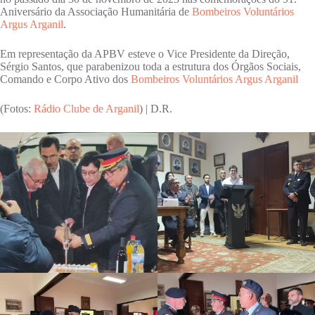
Aniversário da Associação Humanitária de
Bombeiros Voluntários
Argus Arganil
.
Em representação da APBV esteve o Vice Presidente da Direção,
Sérgio Santos, que parabenizou toda a estrutura dos Órgãos Sociais,
Comando e Corpo Ativo dos
Bombeiros Voluntários Argus Arganil
(Fotos:
Rádio Clube de Arganil
) | D.R.