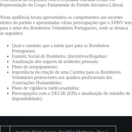
Representação do Grupo Parlamentar do Partido Iniciativa Liberal.
Nesta audiência foram apresentados os cumprimentos aos recentes
eleitos do partido e apresentadas várias preocupações que a APBV tem
para o setor dos Bombeiros Voluntários Portugueses, onde se destaca
as seguintes:
Qual o caminho que a tutela quer para os Bombeiros
Portugueses;
Estatuto Social do Bombeiro; (Incentivos/Regalias)
Atualização dos seguros de acidentes pessoais;
Plano de reequipamento;
Importância da criação de uma Carreira para os Bombeiros
Voluntários pertencentes aos quadros profissionais das
Associações Humanitárias;
Plano de vigilância médica/sanitária;
Preocupações com o DECIR (EPIs e atualização do subsidio de
disponibilidade).
Contactos
Avenida Mário Soares, Pavilhão Multiusos, Piso 1,