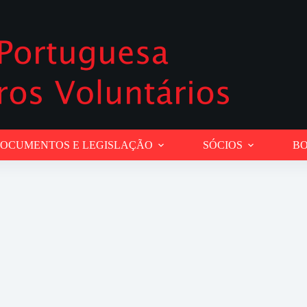
OCUMENTOS E LEGISLAÇÃO
SÓCIOS
BO